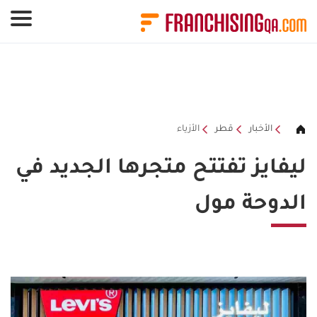
لوحة إدارة ملفات تعريف الارتباط
الأخبار
قطر
الأزياء
ليفايز تفتتح متجرها الجديد في
الدوحة مول