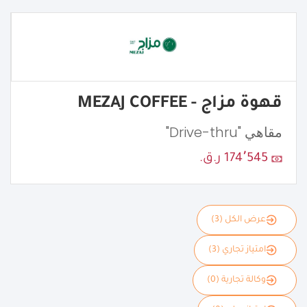
قهوة مزاج - MEZAJ COFFEE
مقاهي "Drive-thru"
174٬545 ر.ق.
عرض الكل (3)
امتياز تجاري (3)
وكالة تجارية (0)