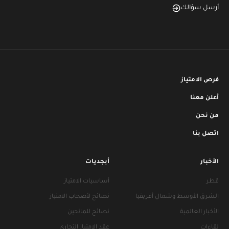
أرسل سؤالك
فرص الامتياز
أعلن معنا
من نحن
اتصل بنا
الأخبار
أبجديات
قطر
أساسيات الامتياز
الشرق الأوسط وشمال أفريقيا
نصائح لأصحاب الامتياز
الأخبار العالمية
نصائح للمانحين
لقاءات
عقد الامتياز التجاري