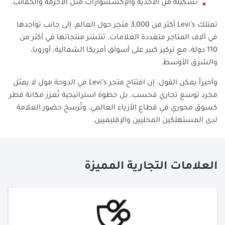
تشكيلة من الأحذية والإكسسوارات مثل الأحزمة والحقائب.
تمتلك
Levi’s
أكثر من 3,000 متجر حول العالم، إلى جانب تواجدها
في آلاف المتاجر متعددة العلامات. تنتشر منتجاتها في أكثر من
110 دولة، مع تركيز كبير على أسواق أمريكا الشمالية، أوروبا،
والشرق الأوسط.
وأخيراً يمكن القول: إن افتتاح متجر
Levi’s
في الدوحة مول لا يمثل
مجرد توسع تجاري فحسب، بل خطوة استراتيجية تُعزز مكانة قطر
كسوق محوري في قطاع الأزياء العالمي، وتُرسخ حضور العلامة
لدى المستهلكين المحليين والإقليميين.
العلامات التجارية المميزة