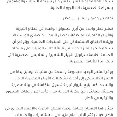
تشهد العلامة إقبالًا متزايدًا من قبل شريحة الشباب والمهتمين
بالموضة العصرية ذات الجودة العالية.
تفاصيل وصول ليفايز إلى قطر
تعتبر قطر واحدة من أبرز الأسواق الواعدة في قطاع التجزئة
والأزياء الفاخرة بالمنطقة، بفضل النمو الاقتصادي المستدام
وزيادة الإنفاق الاستهلاكي على المنتجات العالمية. ويُتوقع أن
يسهم متجر ليفايز الجديد في تلبية الطلب المتزايد على منتجات
العلامة، خاصة سراويل الجينز الشهيرة والملابس العصرية التي
باتت رمزًا للأناقة العصرية.
يوفر المتجر الجديد مجموعة واسعة من منتجات ليفايز، بدءًا من
الجينز الكلاسيكي إلى أحدث تشكيلات الأزياء العصرية للرجال
والنساء. كما يتيح للزوار تجربة تسوق متكاملة في بيئة عصرية
وحديثة، تتماشى مع مكانة الدوحة مول كأحد أكبر وجهات التسوق
والترفيه في قطر.
يمثل هذا الافتتاح إضافة نوعية لقطاع التجزئة والامتياز التجاري في
قطر، حيث يفتح الباب أمام مزيد من الاستثمارات والعلامات