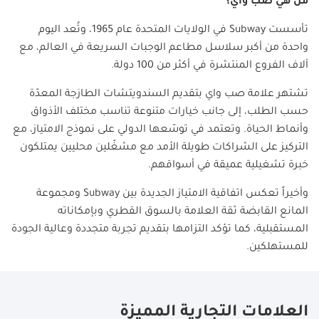
من هي صب واي؟
تأسست
Subway
في الولايات المتحدة عام 1965، وتُعد اليوم
واحدة من أكبر سلاسل مطاعم الوجبات السريعة في العالم، مع
آلاف الفروع المنتشرة في أكثر من 100 دولة.
تشتهر علامة صب واي بتقديم السندويتشات الطازجة المعدّة
حسب الطلب، إلى جانب خيارات متنوعة تناسب مختلف الأذواق
وأنماط الحياة. وتعتمد في توسّعها الدولي على نموذج الامتياز، مع
التركيز على الشراكات طويلة الأمد مع مشغّلين محليين يمتلكون
خبرة تشغيلية عميقة في أسواقهم.
وأخيراً تعكس اتفاقية الامتياز الجديدة بين
Subway
ومجموعة
المانع القابضة ثقة العلامة بالسوق القطري وبإمكاناته
المستقبلية، كما تؤكد التزامها بتقديم تجربة متجددة وعالية الجودة
للمستهلكين.
العلامات التجارية المميزة