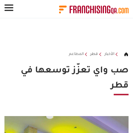
لوحة إدارة ملفات تعريف الارتباط
الأخبار
قطر
المطاعم
صب واي تعزّز توسعها في
قطر