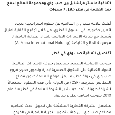
اتفاقية ماستر فرنشايز بين صب واي ومجموعة المانع لدفع
نمو العلامة في قطر خلال 7 سنوات
أعلنت علامة صب واي العالمية عن خطوة استراتيجية جديدة
لتعزيز حضورها في السوق القطري، من خلال توقيع اتفاقية امتياز
رئيسية مع شركة الامتيازات العالمية للمواد الغذائية التابعة لـ
مجموعة المانع القابضة (
Al Mana International Holding
).
تفاصيل اتفاقية صب واي في قطر
بموجب الاتفاقية الجديدة، ستحصل شركة الامتيازات العالمية
للمواد الغذائية على الحقوق الحصرية لإدارة وتطوير جميع فروع
صب واي في دولة قطر، ما يعزز موقع العلامة ضمن قطاع
المطاعم السريعة (
QSR
) في الدولة. تأتي هذه الخطوة استكمالاً
لشراكة طويلة الأمد، حيث تدير الشركة العلامة في قطر منذ عام
2010 بموجب اتفاقية تطوير سابقة.
ستعمل الشركة القطرية المشغّلة على تطبيق أحدث تصاميم
مطاعم صب واي، إلى جانب تطوير التجربة الرقمية في الفروع