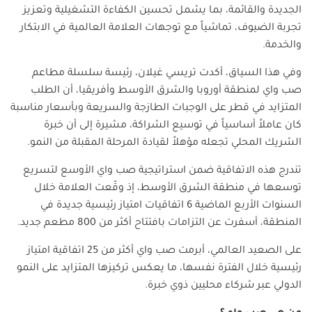
الجديدة والقائمة، بما يشمل تحسين الكفاءة التشغيلية وتعزيز
تجربة الضيوف، تماشياً مع توجهات العلامة العالمية في الابتكار
والخدمة.
وفي هذا السياق، أكدت تريسي غيلان، رئيسة سلسلة مطاعم
صب واي لمنطقة أوروبا والشرق الأوسط وأفريقيا، أن الطلب
المتزايد في قطر على الوجبات الطازجة والسريعة وبأسعار مناسبة
كان عاملاً أساسياً في توسيع الشراكة، مشيرة إلى أن خبرة
الشريك المحلي تجعله مؤهلاً لقيادة المرحلة المقبلة من النمو.
تندرج هذه الاتفاقية ضمن استراتيجية صب واي الأوسع لتسريع
توسعها في منطقة الشرق الأوسط، إذ وقّعت العلامة خلال
السنوات الأربع الماضية 6 اتفاقيات امتياز رئيسية جديدة في
المنطقة، أسفرت عن التزامات بافتتاح أكثر من 800 مطعم جديد.
على الصعيد العالمي، أبرمت صب واي أكثر من 25 اتفاقية امتياز
رئيسية خلال الفترة نفسها، ما يعكس تركيزها المتزايد على النمو
الدولي عبر شركاء محليين ذوي خبرة.