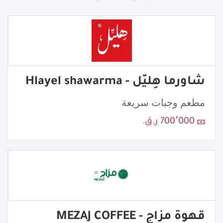
شاورما هِليّل - Hlayel shawarma
مطعم وجبات سريعة
700٬000 ر.ق.
قهوة مزاج - MEZAJ COFFEE