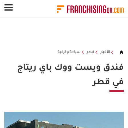
لوحة إدارة ملفات تعريف الارتباط
الأخبار
قطر
سياحة و ترفية
فندق ويست ووك باي ريتاج
في قطر