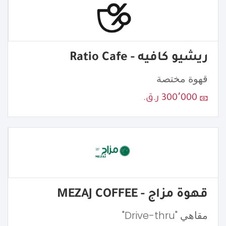
ريشيو كافيه - Ratio Cafe
قهوة مختصة
300٬000 ر.ق.
قهوة مزاج - MEZAJ COFFEE
مقاهي "Drive-thru"