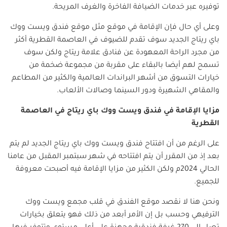
توفيره عبر خدمات الضيافة الفاخرة والغرف المريحة.
وعلى أي حال فإن الإقامة في موقع مثل موقع فندق ويست ووك
باي ريتاج الجديد سوف تقدم للضيوف في العاصمة القطرية أكثر
من مجرد الراحة المعهودة عن فنادق علامة ريتاج ولكن سوف
تسمح لهم أيضا بالبقاء على مقربة من مجموعة ضخمة من
خيارات التسوق من أشهر البراندات العالمية والكثير من المطاعم
والمقاهي الشهيرة ودور السينما وصالات الألعاب.
مزايا الإقامة في فندق ويست ووك باي ريتاج في العاصمة
القطرية
على الرغم من أن افتتاح فندق ويست ووك باي ريتاج الجديد لم يتم
بعد إذ من المقرر أن يتم افتتاحه في شهر سبتمبر المقبل من عامنا
الحالي 2024م ولكن الكثير من مزايا الإقامة فيه أصبحت معروفة
للجميع.
ونحن هنا لا نقصد موقع الفندق في قلب مجمع ويست ووك
الترفيهي وحسب بل إن الأمر أبعد من ذلك فهو يتعلق بخيارات