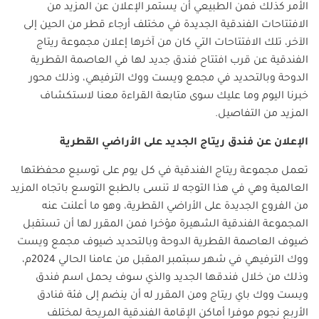
الأمر كذلك فمن الطبيعي أن يستمر الإعلان عن المزيد من
الافتتاحات الفندقية الجديدة في مختلف أرجاء قطر من الحين إلى
الآخر، تلك الافتتاحات التي كان من آخرها إعلان مجموعة ريتاج
الفندقية عن قرب افتتاح فندق جديد لها في العاصمة القطرية
الدوحة وبالتحديد في مجمع ويست ووك الترفيهي، وذلك محور
خبرنا اليوم وما عليك سوى متابعة القراءة معنا لاستكشاف
المزيد من التفاصيل.
الإعلان عن فندق ريتاج الجديد على الأراضي القطرية
تعمل مجموعة ريتاج الفندقية في كل يوم على توسيع محفظتها
العالمية وهي في هذا التوجه لا تنسى بالطبع التوسع باتجاه المزيد
من الفروع الجديدة على الأراضي القطرية، وهو ما أعلنت عنه
المجموعة الفندقية الشهيرة مؤخرا فمن المقرر لها أن تستقبل
ضيوف العاصمة القطرية الدوحة وبالتحديد ضيوف مجمع ويست
ووك الترفيهي في شهر سبتمبر المقبل من عامنا الحالي 2024م،
وذلك من خلال فندقها الجديد والذي سوف يحمل اسم فندق
ويست ووك باي ريتاج ومن المقرر له أن ينضم إلى فئة فنادق
الأربع نجوم موفرا أماكن الإقامة الفندقية المريحة لمختلف