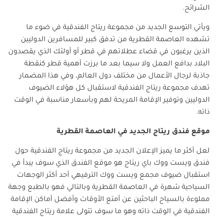
الشرائح.
ويأتي التوسع الجديد من مجموعة ريتاج الفندقية في ضوء ما
تشهده العاصمة القطرية من تدفق كبير للمسافرين الدوليين
الذين يرغبون في قضاء عطلاتهم في قطر أو أولئك الذي يقصدون
البلاد بدافع العمل ولا سيما بعد ما برزت أهمية قطر كنقطة
جاذبة لرجال الأعمال من مختلف دول العالم، وفي هذا المضمار
تهدف مجموعة ريتاج الفندقية لاستقبال كل هؤلاء الضيوف
الدوليين وتوفير الإقامة المريحة لهم وبأسعار مناسبة في الوقت
ذاته.
موقع فندق ريتاج الجديد في العاصمة القطرية
لعل أكثر ما يميز الإعلان الجديد من مجموعة ريتاج الفندقية حول
فندق ويست ووك باي ريتاج هو موقع الفندق الذي سوف يبدأ في
استقبال ضيوف مجمع ويست ووك الترفيهي أحد أكثر الوجهات
السياحية شهرة في العاصمة القطرية وبالتالي فهو بالطبع وجهة
مملوءة بالسياح الباحثين عن أمتع الأوقات وأفضل أماكن الإقامة
الفندقية في الوقت ذاته وهو ما سوف تتولى علامة ريتاج الفندقية