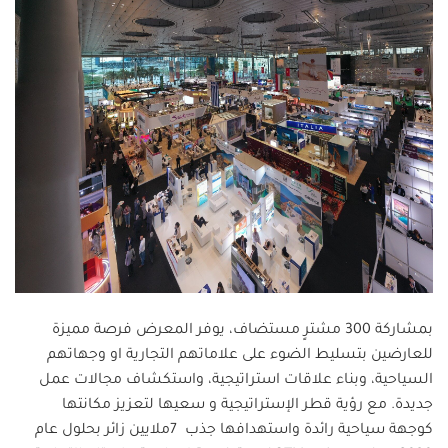
بمشاركة 300 مشترٍ مستضاف، يوفر المعرض فرصة مميزة
للعارضين بتسليط الضوء على علاماتهم التجارية او وجهاتهم
السياحية، وبناء علاقات استراتيجية، واستكشاف مجالات عمل
جديدة. مع رؤية قطر الإستراتيجية و سعيها لتعزيز مكانتها
كوجهة سياحية رائدة واستهدافها جذب
7
ملايين زائر بحلول عام