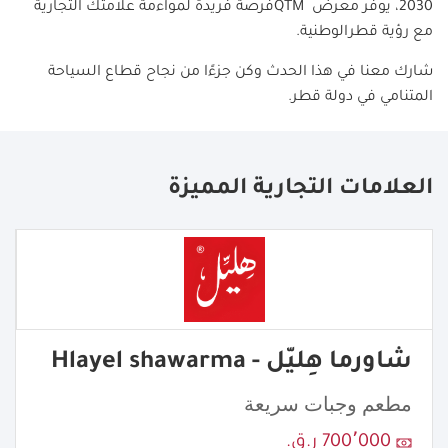
2030
، يوفر معرض
QTM
فرصة فريدة لمواءمة علامتك التجارية
مع رؤية قطرالوطنية.
شارك معنا في هذا الحدث وكن جزءًا من نجاح قطاع السياحة
المتنامي في دولة قطر
.
العلامات التجارية المميزة
شاورما هِليّل - Hlayel shawarma
مطعم وجبات سريعة
700٬000 ر.ق.