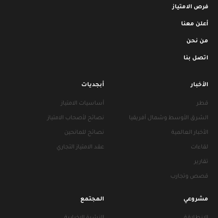
فرص الامتياز
أعلن معنا
من نحن
اتصل بنا
الأخبار
أبجديات
قطر
أساسيات الامتياز
الشرق الأوسط وشمال أفريقيا
نصائح لأصحاب الامتياز
الأخبار العالمية
نصائح للمانحين
لقاءات
عقد الامتياز التجاري
تقارير
قصص وتجارب
مشروعي
المجتمع