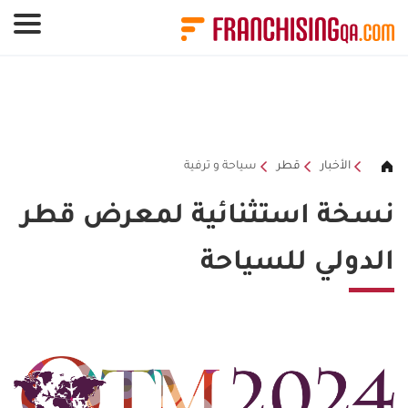
لوحة إدارة ملفات تعريف الارتباط
الأخبار
قطر
سياحة و ترفية
نسخة استثنائية لمعرض قطر
الدولي للسياحة