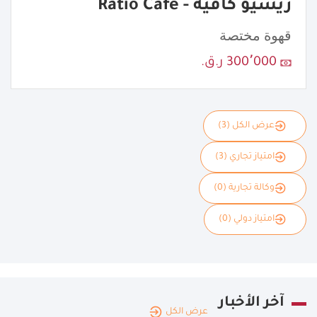
ريشيو كافيه - Ratio Cafe
قهوة مختصة
300٬000 ر.ق.
عرض الكل (3)
امتياز تجاري (3)
وكالة تجارية (0)
امتياز دولي (0)
آخر الأخبار
عرض الكل