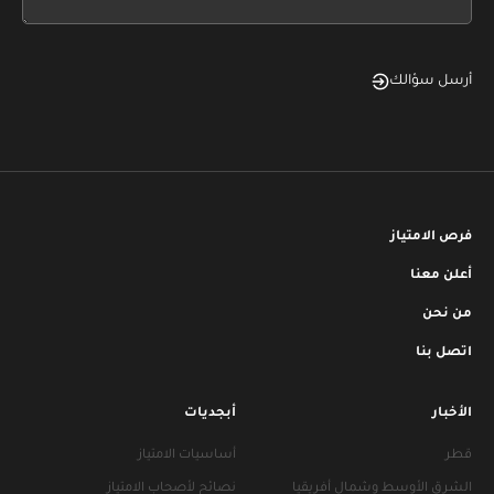
blank
أرسل سؤالك
فرص الامتياز
أعلن معنا
من نحن
اتصل بنا
الأخبار
أبجديات
قطر
أساسيات الامتياز
الشرق الأوسط وشمال أفريقيا
نصائح لأصحاب الامتياز