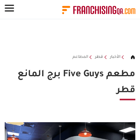
لوحة إدارة ملفات تعريف الارتباط
الأخبار
قطر
المطاعم
مطعم Five Guys برج المانع
قطر