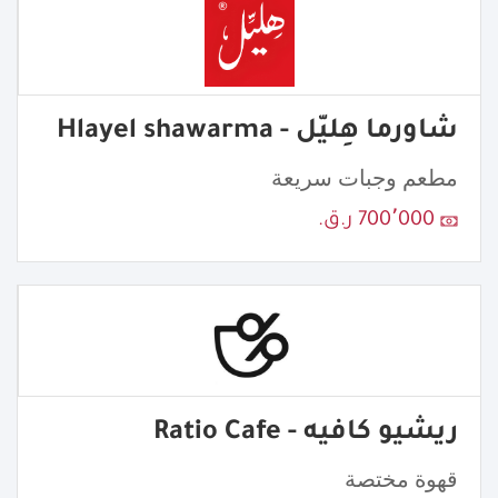
شاورما هِليّل - Hlayel shawarma
مطعم وجبات سريعة
700٬000 ر.ق.
ريشيو كافيه - Ratio Cafe
قهوة مختصة