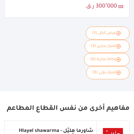
300٬000 ر.ق.
عرض الكل (3)
امتياز تجاري (3)
وكالة تجارية (0)
امتياز دولي (0)
مفاهيم أخرى من نفس القطاع المطاعم
شاورما هِليّل - Hlayel shawarma