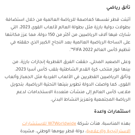
تألق رياضي
أثبتت قطر نفسها كعاصمة للرياضة العالمية من خلال استضافة
بطولات دولية بارزة مثل بطولة العالم لألعاب القوى 2023، التي
شارك فيها آلاف الرياضيين من أكثر من 150 دولة، مما عزز مكانتها
على الساحة الرياضية العالمية بعد النجاح الكبير الذي حققته في
تنظيم كأس العالم
FIFA 2022
™.
وعلى الصعيد المحلي، حققت الفرق القطرية إنجازات بارزة، من
بينها فوز منتخب كرة القدم الشاطئية بلقب كأس آسيا 2023،
وتألق الرياضيين القطريين في الألعاب الفردية مثل الجمباز وألعاب
القوى، كما واصلت الدولة تطوير بنيتها التحتية الرياضية، بتحويل
ملاعب كأس العالم إلى منشآت متعددة الاستخدامات لدعم
الرياضة المجتمعية وتعزيز النشاط البدني.
استثمارات واعدة
بهذه المناسبة، هنأت شركة
W7Worldwide
للاستشارات
الاستراتيجية والإعلامية
، دولة قطر بيومها الوطني، مشيدة