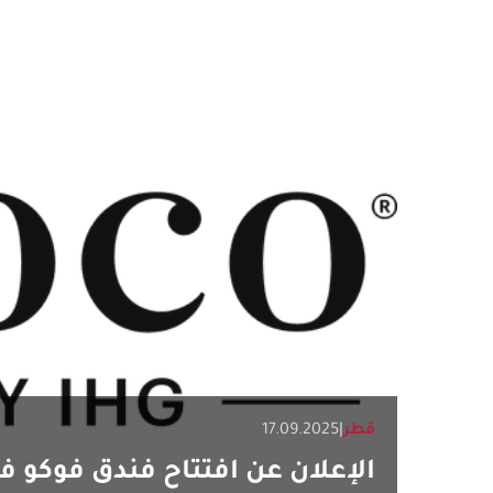
قطر
|
17.09.2025
الإعلان عن افتتاح فندق فوكو ف