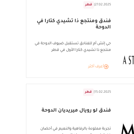
27.02.2025
|
قطر
فندق ومنتجع ذا تشيدي كتارا في
الدوحة
جي إتش أم للفنادق تستقبل ضيوف الدوحة في
منتجع ذا تشيدي كتارا الأول في قطر
أعرف أكثر
15.02.2025
|
قطر
فندق لو رويال ميريديان الدوحة
تجربة مملوءة بالرفاهية والنعيم في أحضان