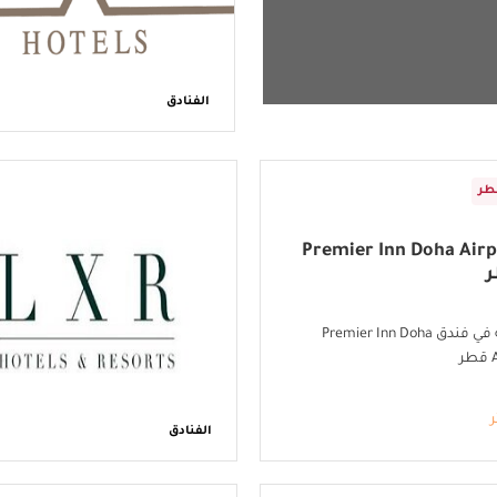
الفنادق
طر
 Premier Inn Doha Airport
إقامة حصرية في فندق Premier Inn Doha
ر
ر
الفنادق