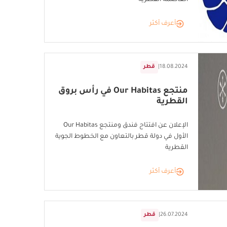
أعرف أكثر
18.08.2024
|
قطر
منتجع Our Habitas في رأس بروق
القطرية
الإعلان عن افتتاح فندق ومنتجع Our Habitas
الأول في دولة قطر بالتعاون مع الخطوط الجوية
القطرية
أعرف أكثر
26.07.2024
|
قطر