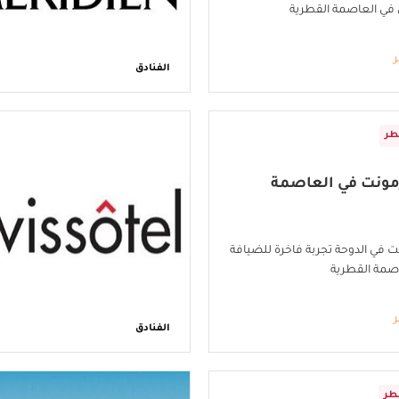
 في العاصمة القطرية
ر
الفنادق
طر
مونت في العاصمة
 في الدوحة تجربة فاخرة للضيافة
صمة القطرية
ر
الفنادق
طر