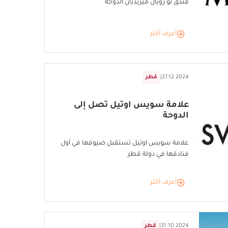
فندق لو رويال ميريديان الدوحة
أعرف أكثر
27.12.2024
|
قطر
علامة سويس اوتيل تصل إلى
الدوحة
علامة سويس اوتيل تستقبل ضيوفها في أول
فنادقها في دولة قطر
أعرف أكثر
31.10.2024
|
قطر