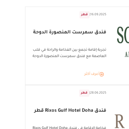
16.09.2025
|
قطر
فندق سمرست المنصورة الدوحة
تجربة إقامة تجمع بين الفخامة والراحة في قلب
العاصمة مع فندق سمرست المنصورة الدوحة
أعرف أكثر
28.06.2025
|
قطر
فندق Rixos Gulf Hotel Doha قطر
فخامة الإقامة في فندق Rixos Gulf Hotel Doha