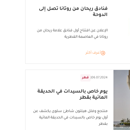
فنادق ريحان من روتانا تصل إلى
الدوحة
الإعلان عن افتتاح أول فنادق علامة ريحان من
روتانا في العاصمة القطرية
أعرف أكثر
06.07.2024
|
قطر
يوم خاص بالسيدات في الحديقة
المائية بقطر
منتجع وفلل هيلتون شاطئ سلوى يكشف عن
أول يوم خاص بالسيدات في الحديقة المائية
بقطر