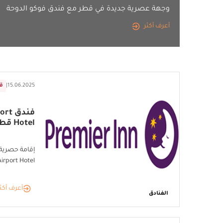
وجهة عصرية جديدة في قطر مع فندق فوكو الدوحة
أعرف أكثر
15.06.2025
|
ق
فندق
Hotel قطر
Airport Hotel قط
أعرف أكث
الفنادق