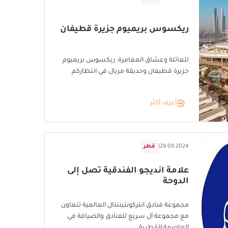
ريكسوس بريميوم جزيرة قطيفان
للعائلة وعشاق المغامرة: ريكسوس بريميوم
جزيرة قطيفان وحديقة مريال في انتظاركم
أعرف أكثر
28.09.2024
|
قطر
علامة انديجو الفندقية تصل إلى
الدوحة
مجموعة فنادق انتركونتيننتال العالمية تتعاون
مع مجموعة آل سريع للفنادق والضيافة في
العاصمة القطرية