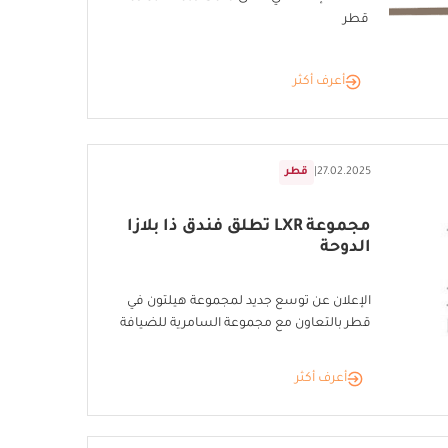
قطر
أعرف أكثر
27.02.2025
|
قطر
مجموعة LXR تطلق فندق ذا بلازا
الدوحة
الإعلان عن توسع جديد لمجموعة هيلتون في
قطر بالتعاون مع مجموعة السامرية للضيافة
أعرف أكثر