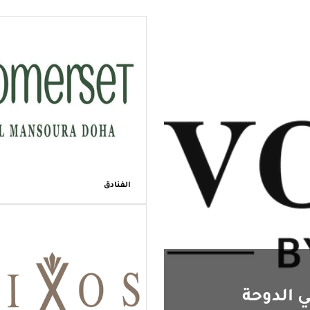
الفنادق
ي الدوحة