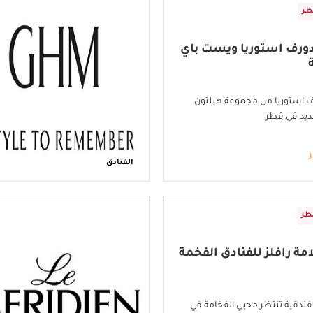
طر
دورف استوريا ويست باي
ف استوريا من مجموعة هيلتون
يد في قطر
ر
الفنادق
طر
ة رافلز للفنادق الفخمة
الفندقية تنتظر محبي الفخامة في