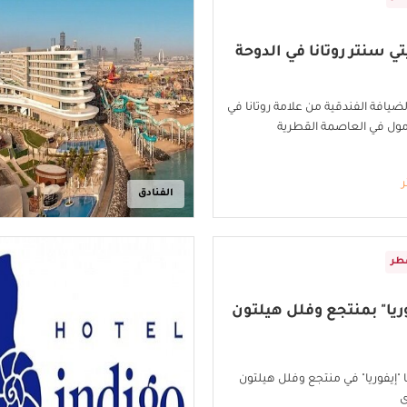
 سنتر روتانا في الدوحة
ضيافة الفندقية من علامة روتانا في
ول في العاصمة القطرية
ر
الفنادق
طر
ريا" بمنتجع وفلل هيلتون
"إيفوريا" في منتجع وفلل هيلتون