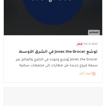
المطاعم
10.12.2025
|
قطر
توسّع Jones the Grocer في الشرق الأوسط
Jones the Grocer يُوسّع وجوده في الخليج والعالم عبر
سبعة فروع جديدة من مطارات إلى مجمعات سكنية
أعرف أكثر