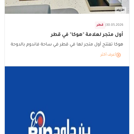
الأزياء
30.05.2026
|
قطر
أول متجر لعلامة "هوكا" في قطر
هوكا تفتتح أول متجر لها في قطر في ساحة فاندوم بالدوحة
أعرف أكثر