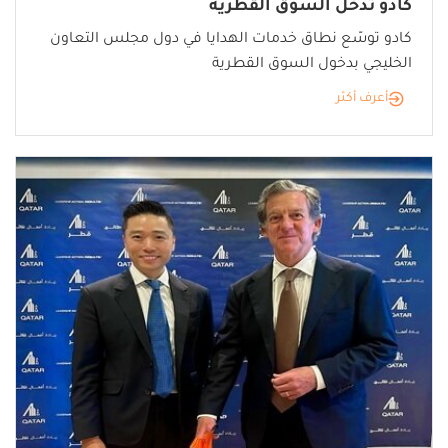
كادو تدخل السوق القطرية
كادو توسّع نطاق خدمات الهدايا في دول مجلس التعاون
الخليجي بدخول السوق القطرية
أعرف أكثر