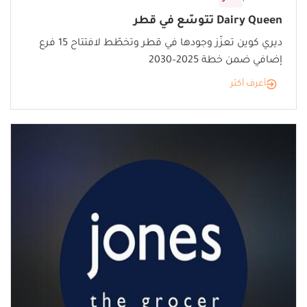
Dairy Queen تتوسّع في قطر
ديري كوين تعزّز وجودها في قطر وتخطّط لافتتاح 15 فرع
إضافي ضمن خطة 2025–2030
أعرف أكثر