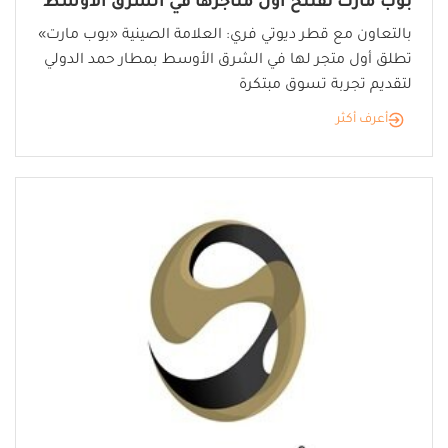
بوب مارت تفتتح أول متاجرها في الشرق الأوسط
بالتعاون مع قطر ديوتي فري: العلامة الصينية «بوب مارت»
تطلق أول متجر لها في الشرق الأوسط بمطار حمد الدولي
لتقديم تجربة تسوق مبتكرة
أعرف أكثر