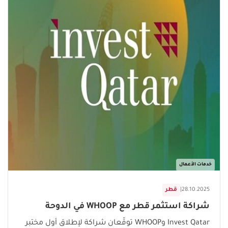
خدمات الأعمال
28.10.2025
|
قطر
شراكة استثمر قطر مع WHOOP في الدوحة
Invest Qatar وWHOOP توقّعان شراكة لإطلاق أول مختبر